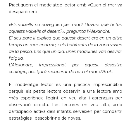
Practiquem el modelatge lector amb «Quan el mar va
desaparèixer.»
«Els vaixells no naveguen per mar? Llavors què hi fan
aquests vaixells al desert?», pregunta l’Alexandre.
El seu pare li explica que aquest desert era en un altre
temps un mar enorme, i els habitants de la zona vivien
de la pesca, fins que un dia, unes màquines van desviar
l’aigua.
L’Alexandre, impressionat per aquest desastre
ecològic, desitjarà recuperar de nou el mar d’Aral…
El modelatge lector és una pràctica imprescindible
perquè els petits lectors observin a una lectora amb
més experiència llegint en veu alta i aprenguin per
observació directa. Les lectures en veu alta, amb
participació activa dels infants, serveixen per compartir
estratègies i descobrir-ne de noves.