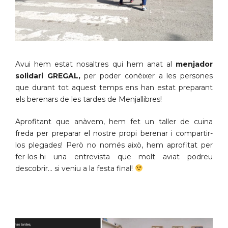
Avui hem estat nosaltres qui hem anat al
menjador
solidari GREGAL,
per poder conèixer a les persones
que durant tot aquest temps ens han estat preparant
els berenars de les tardes de Menjallibres!
Aprofitant que anàvem, hem fet un taller de cuina
freda per preparar el nostre propi berenar i compartir-
los plegades! Però no només això, hem aprofitat per
fer-los-hi una entrevista que molt aviat podreu
descobrir… si veniu a la festa final!