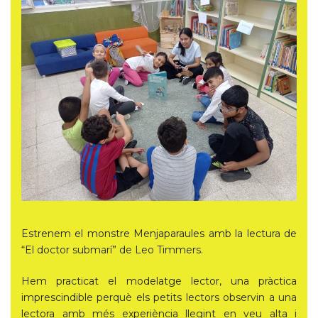
Estrenem el monstre Menjaparaules amb la lectura de
“El doctor submarí” de Leo Timmers.
Hem practicat el modelatge lector, una pràctica
imprescindible perquè els petits lectors observin a una
lectora amb més experiència llegint en veu alta i