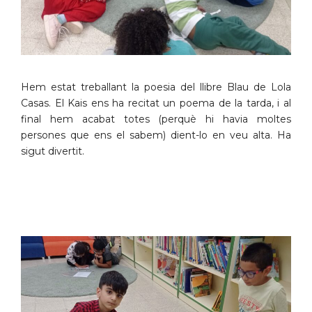
Hem estat treballant la poesia del llibre Blau de Lola
Casas. El Kais ens ha recitat un poema de la tarda, i al
final hem acabat totes (perquè hi havia moltes
persones que ens el sabem) dient-lo en veu alta. Ha
sigut divertit.