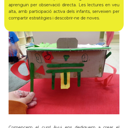
aprenguin per observació directa. Les lectures en veu
alta, amb participació activa dels infants, serveixen per
compartir estratègies i descobrir-ne de noves.
Comencem el curs! Avui ens dediquem a crear el