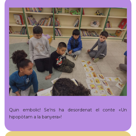
Quin embolic! Se’ns ha desordenat el conte «Un
hipopòtam a la banyera»!