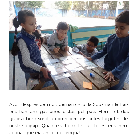
Avui, després de molt demanar-ho, la Subarna i la Laia
ens han amagat unes pistes pel pati. Hem fet dos
grups i hem sortit a córrer per buscar les targetes del
nostre equip. Quan els hem tingut totes ens hem
adonat que era un joc de llengua!