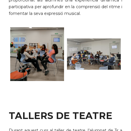
participativa per aprofundir en la comprensió del ritme i
fomentar la seva expressió musical.
TALLERS DE TEATRE
Durant aquest curs al taller de teatre, l’alumnat de 3r a