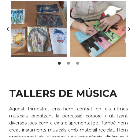
TALLERS DE MÚSICA
Aquest trimestre, ens hem centrat en els ritmes
musicals, prioritzant la percussió corporal i utilitzant
diversos jocs com a eina d’aprenentatge. També hem
creat insruments musicals amb materail reciclat. Hem
proporcionat als alumnes una experiència dinàmica i