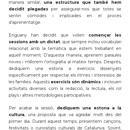
manera similar,
una estructura que també hem
decidit plegades
per assegurar-nos que totes se
sentin còmodes i implicades en el procés
d’aprenentatge.
Enguany han decidit que volien
començar les
sessions amb un dictat
, que sempre inclou vocabulari
relacionat amb la temàtica que estem treballant en
aquell moment. D’aquesta manera, aprenem paraules
noves i millorem l’ortografia al mateix temps. Després,
dediquem una estona a exercicis dissenyats
específicament per respectar els ritmes i interessos de
les famílies. Aquests
exercicis són dinàmics
i inclouen
activitats diverses com la redacció, la lectura, els rol
plays i altres metodologies participatives.
Per acabar la sessió,
dediquem una estona a la
cultura
, una proposta que va agradar molt des del
primer dia. Durant aquest temps, presentem cançons,
festivitats o curiositats culturals de Catalunya. Sovint,