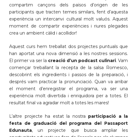
compartim cançons dels països d’origen de les
participants que tracten temes similars, fent d’aquesta
experiència un intercanvi cultural molt valuós. Aquest
moment de compartir experiències i riures plegades
crea un ambient càlid i acollidor!
Aquest curs hem treballat dos projectes puntuals que
han aportat una nova dimensió a les nostres sessions.
El primer va ser la
creació d’un podcast culinari
. Vam
començar treballant la recepta de la salsa Romesco,
descobrint els ingredients i passos de la preparació, i
després vam practicar la pronunciació. Quan va arribar
el moment d’enregistrar el programa, va ser una
experiència molt divertida i enriquidora per a totes. El
resultat final va agradar molt a totes les mares!
L’altre projecte ha estat la nostra
participació a la
festa de graduació del programa del Passaport
Edunauta
, un projecte que busca ampliar les