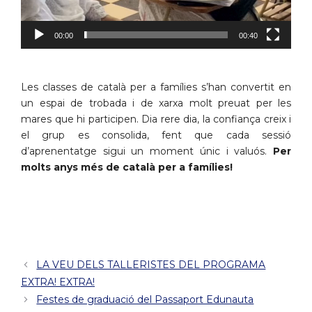
00:00
00:40
Les classes de català per a famílies s’han convertit en
un espai de trobada i de xarxa molt preuat per les
mares que hi participen. Dia rere dia, la confiança creix i
el grup es consolida, fent que cada sessió
d’aprenentatge sigui un moment únic i valuós.
Per
molts anys més de català per a famílies!
LA VEU DELS TALLERISTES DEL PROGRAMA
EXTRA! EXTRA!
Festes de graduació del Passaport Edunauta